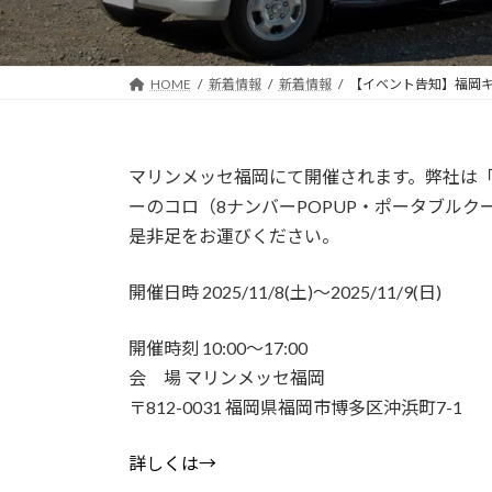
HOME
新着情報
新着情報
【イベント告知】福岡キ
マリンメッセ福岡にて開催されます。弊社は「テ
ーのコロ（8ナンバーPOPUP・ポータブル
是非足をお運びください。
開催日時 2025/11/8(土)～2025/11/9(日)
開催時刻 10:00～17:00
会 場 マリンメッセ福岡
〒812-0031 福岡県福岡市博多区沖浜町7-1
詳しくは→
福岡キャンピングカーショー2025