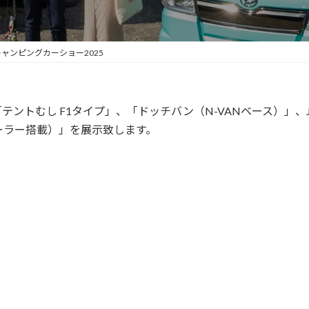
ャンピングカーショー2025
ントむし F1タイプ」、「ドッチバン（N-VANベース）」、
クーラー搭載）」を展示致します。
｜JRVAイベントドットコム