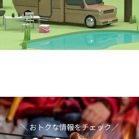
＼ おトクな情報をチェック／