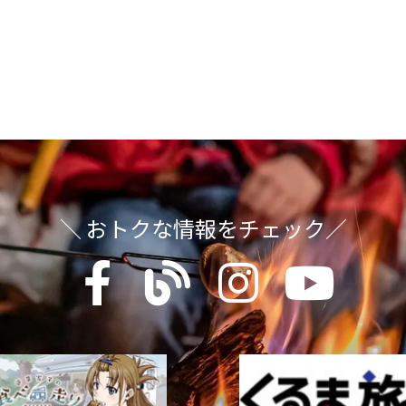
＼ おトクな情報をチェック／